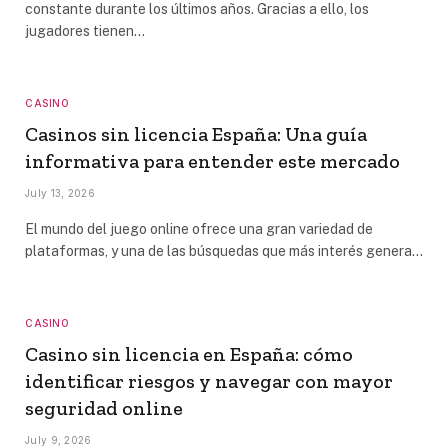
constante durante los últimos años. Gracias a ello, los
jugadores tienen…
CASINO
Casinos sin licencia España: Una guía
informativa para entender este mercado
July 13, 2026
El mundo del juego online ofrece una gran variedad de
plataformas, y una de las búsquedas que más interés genera…
CASINO
Casino sin licencia en España: cómo
identificar riesgos y navegar con mayor
seguridad online
July 9, 2026