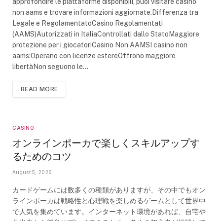
approfondire le piattaforme disponibili, puoi visitare casino
non aams e trovare informazioni aggiornate.Differenza tra
Legale e RegolamentatoCasino Regolamentati
(AAMS)Autorizzati in ItaliaControllati dallo StatoMaggiore
protezione per i giocatoriCasino Non AAMSI casino non
aams:Operano con licenze estereOffrono maggiore
libertàNon seguono le…
READ MORE
CASINO
オンラインポーカで楽しくスキルアップす
るためのコツ
August 5, 2026
カードゲームには数多くの種類がありますが、その中でもオン
ラインポーカは戦略性と心理戦を楽しめるゲームとして世界中
で人気を集めています。インターネット環境があれば、自宅や