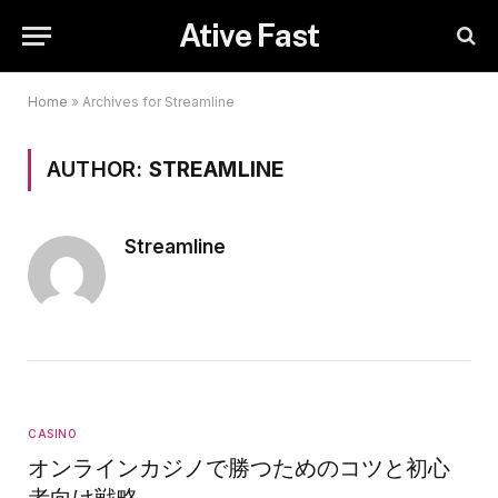
Ative Fast
Home
»
Archives for Streamline
AUTHOR:
STREAMLINE
Streamline
CASINO
オンラインカジノで勝つためのコツと初心