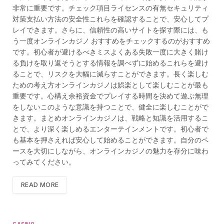
非常に重要です。チェック項目ライセンスの有無セキュリティ
対策支払い方法の安全性これらを確認することで、安心してプ
レイできます。さらに、信頼性の高いサイトを探す際には、も
う一度オンラインカジノ おすすめをチェックするのがおすすめ
です。初心者が避けるべきミスよくある失敗一度に大きく賭け
る負けを取り返そうとする情報を調べずに始めるこれらを避け
ることで、リスクを大幅に減らすことができます。長く楽しむ
ための考え方オンラインカジノは娯楽として楽しむことが最も
重要です。心構え余裕資金でプレイする時間を決めて遊ぶ無理
をしないこのような意識を持つことで、健全に楽しむことがで
きます。まとめオンラインカジノは、戦略と知識を活用するこ
とで、より深く楽しめるエンターテインメントです。初心者で
も基本を押さえれば安心して始めることができます。自分のペ
ースを大切にしながら、オンラインカジノの魅力を存分に味わ
ってみてください。
READ MORE