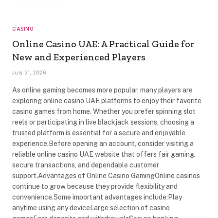
CASINO
Online Casino UAE: A Practical Guide for
New and Experienced Players
July 31, 2026
As online gaming becomes more popular, many players are
exploring online casino UAE platforms to enjoy their favorite
casino games from home. Whether you prefer spinning slot
reels or participating in live blackjack sessions, choosing a
trusted platform is essential for a secure and enjoyable
experience.Before opening an account, consider visiting a
reliable online casino UAE website that offers fair gaming,
secure transactions, and dependable customer
support.Advantages of Online Casino GamingOnline casinos
continue to grow because they provide flexibility and
convenience.Some important advantages include:Play
anytime using any deviceLarge selection of casino