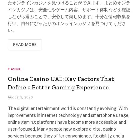
たオンラインカジノを見つけることができます。まとめオンラ
インカジノは、安全性やゲーム内容、サポート体制などを確認
しながら選ぶことで、安心して楽しめます。十分な情報収集を
行い、自分にぴったりのオンラインカジノを見つけてくださ
い。
READ MORE
CASINO
Online Casino UAE: Key Factors That
Define a Better Gaming Experience
August 3, 2026
The digital entertainment world is constantly evolving. With
improvements in internet technology and smartphone usage,
online gaming platforms have become more accessible and
user-focused. Many people now explore digital casino
services because they offer convenience, flexibility, and a