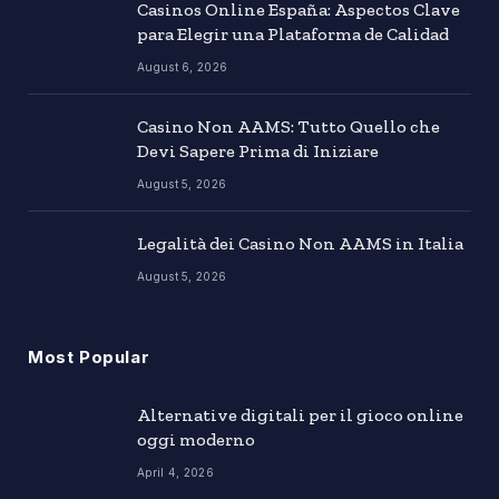
Casinos Online España: Aspectos Clave
para Elegir una Plataforma de Calidad
August 6, 2026
Casino Non AAMS: Tutto Quello che
Devi Sapere Prima di Iniziare
August 5, 2026
Legalità dei Casino Non AAMS in Italia
August 5, 2026
Most Popular
Alternative digitali per il gioco online
oggi moderno
April 4, 2026