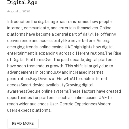
Digital Age
August 3, 2026
IntroductionThe digital age has transformed how people
interact, communicate, and entertain themselves. Online
platforms have become a central part of daily life, offering
convenience and accessibility like never before. Among
emerging trends, online casino UAE highlights how digital
entertainment is expanding across different regions.The Rise
of Digital PlatformsOver the past decade, digital platforms
have seen tremendous growth. This shift is largely due to
advancements in technology and increased internet
penetration.Key Drivers of GrowthAffordable internet
accessSmart device availabilityGrowing digital
awarenessSecure online systemsThese factors have created
opportunities for platforms such as online casino UAE to
reach wider audiences.User-Centric ExperiencesModern
users expect platforms…
READ MORE