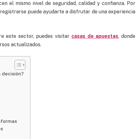
cen el mismo nivel de seguridad, calidad y confianza. Por
e registrarse puede ayudarte a disfrutar de una experiencia
e este sector, puedes visitar
casas de apuestas
, donde
rsos actualizados.
 decisión?
taformas
os