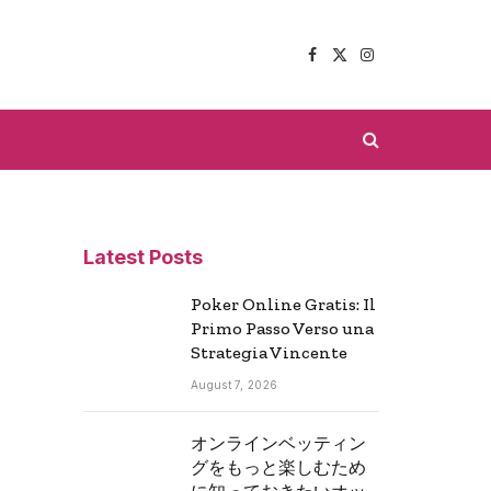
Facebook
X
Instagram
(Twitter)
Latest Posts
Poker Online Gratis: Il
Primo Passo Verso una
Strategia Vincente
August 7, 2026
オンラインベッティン
グをもっと楽しむため