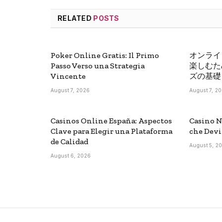
RELATED
POSTS
Poker Online Gratis: Il Primo
オンライ
Passo Verso una Strategia
楽しむた
Vincente
ズの基礎
August 7, 2026
August 7, 2
Casinos Online España: Aspectos
Casino 
Clave para Elegir una Plataforma
che Devi
de Calidad
August 5, 2
August 6, 2026