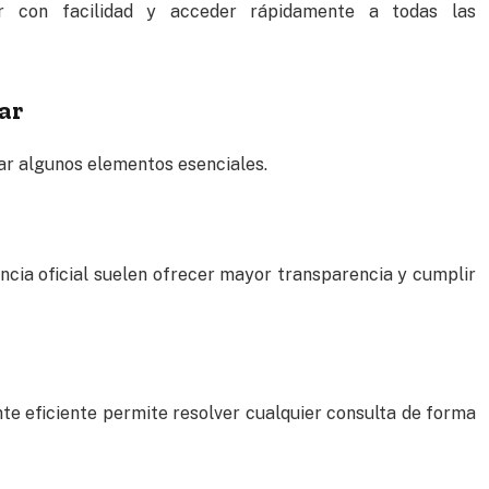
ar con facilidad y acceder rápidamente a todas las
ar
ar algunos elementos esenciales.
ncia oficial suelen ofrecer mayor transparencia y cumplir
nte eficiente permite resolver cualquier consulta de forma