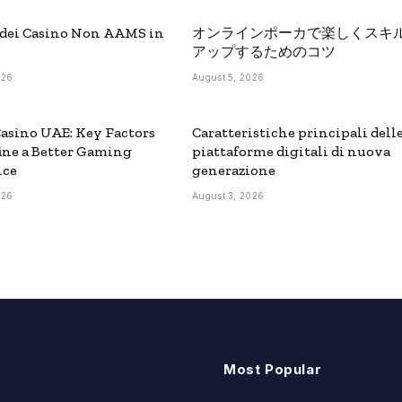
 dei Casino Non AAMS in
オンラインポーカで楽しくスキ
アップするためのコツ
026
August 5, 2026
asino UAE: Key Factors
Caratteristiche principali dell
ine a Better Gaming
piattaforme digitali di nuova
nce
generazione
026
August 3, 2026
Most Popular