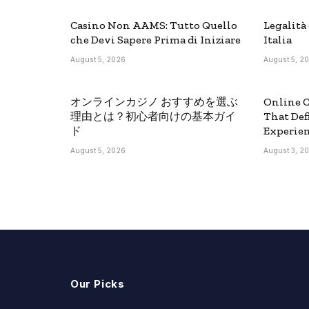
Casino Non AAMS: Tutto Quello
Legalità
che Devi Sapere Prima di Iniziare
Italia
August 5, 2026
August 5, 2
オンラインカジノ おすすめを選ぶ
Online C
理由とは？初心者向けの基本ガイ
That Def
ド
Experie
August 5, 2026
August 3, 2
Our Picks