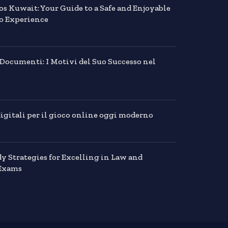
s Kuwait: Your Guide to a Safe and Enjoyable
o Experience
Documenti: I Motivi del Suo Successo nel
igitali per il gioco online oggi moderno
dy Strategies for Excelling in Law and
Exams
5