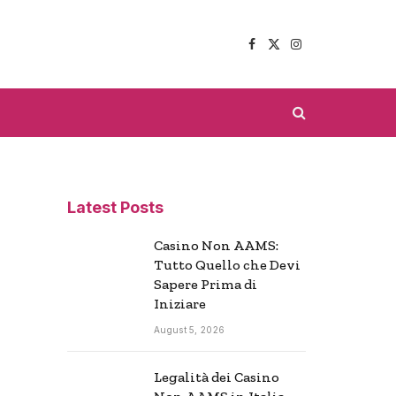
Facebook
X
Instagram
(Twitter)
Latest Posts
Casino Non AAMS:
Tutto Quello che Devi
Sapere Prima di
Iniziare
August 5, 2026
Legalità dei Casino