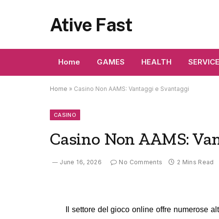
Ative Fast
Home
GAMES
HEALTH
SERVIC
Home
»
Casino Non AAMS: Vantaggi e Svantaggi
CASINO
Casino Non AAMS: Van
June 16, 2026
No Comments
2 Mins Read
Il settore del gioco online offre numerose al