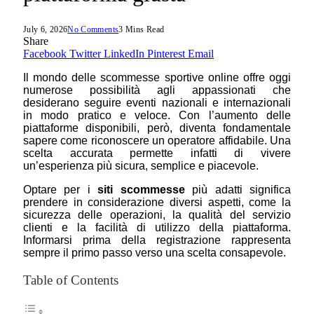
July 6, 2026
No Comments
3 Mins Read
Share
Facebook
Twitter
LinkedIn
Pinterest
Email
Il mondo delle scommesse sportive online offre oggi
numerose possibilità agli appassionati che
desiderano seguire eventi nazionali e internazionali
in modo pratico e veloce. Con l’aumento delle
piattaforme disponibili, però, diventa fondamentale
sapere come riconoscere un operatore affidabile. Una
scelta accurata permette infatti di vivere
un’esperienza più sicura, semplice e piacevole.
Optare per i
siti scommesse
più adatti significa
prendere in considerazione diversi aspetti, come la
sicurezza delle operazioni, la qualità del servizio
clienti e la facilità di utilizzo della piattaforma.
Informarsi prima della registrazione rappresenta
sempre il primo passo verso una scelta consapevole.
Table of Contents