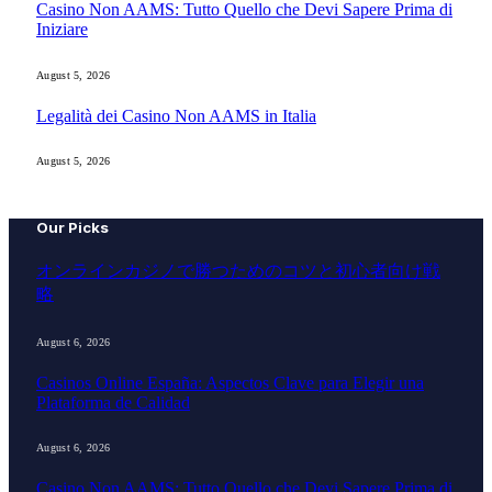
Casino Non AAMS: Tutto Quello che Devi Sapere Prima di
Iniziare
August 5, 2026
Legalità dei Casino Non AAMS in Italia
August 5, 2026
Our Picks
オンラインカジノで勝つためのコツと初心者向け戦
略
August 6, 2026
Casinos Online España: Aspectos Clave para Elegir una
Plataforma de Calidad
August 6, 2026
Casino Non AAMS: Tutto Quello che Devi Sapere Prima di